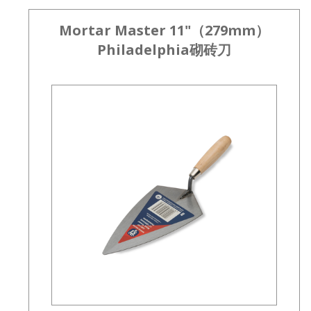
Mortar Master 11"（279mm）
Philadelphia砌砖刀