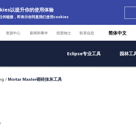
okies以提升你的使用体验
何链接，即表示你同意我们使用cookies
简体中文
资源中心
新闻和事件
招贤纳士
联系信息
Eclipse专业工具
园林工
ng
/
Mortar Master砌砖抹灰工具
产