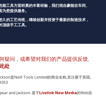
性能工具方面积累的丰富经验，我们很自豪能在车间、
面为您提供服务。
悠久的工艺传统，继续创新并投资于最新的制造技术，
的顶级手工工具。
何疑问，或希望对我们的产品提供反馈,
此处
Jackson是Neill Tools Limited的商业名称,其注册于英国,
353
pear and Jackson. 基于
Livelink New Media
的Web应