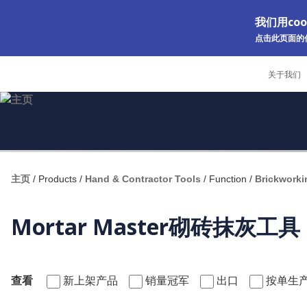
我们用co
点击此页面的任
Skip to main content
关于我们
主页
/
Products
/
Hand & Contractor Tools
/
Function
/
Brickworki
Mortar Master砌砖抹灰工具
查看
新上架产品
销量冠军
出口
按单生