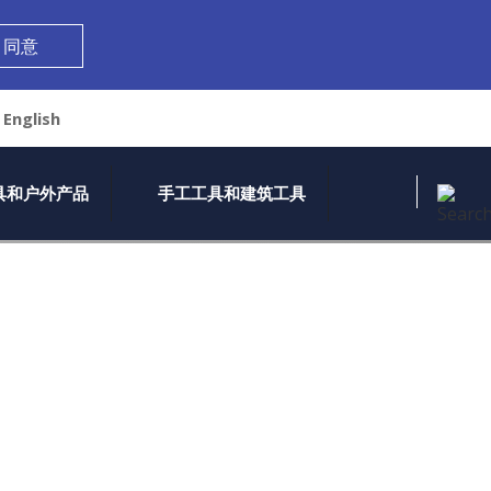
同意
English
Search th
具和户外产品
手工工具和建筑工具