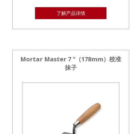
了解产品详情
Mortar Master 7 "（178mm）校准
抹子