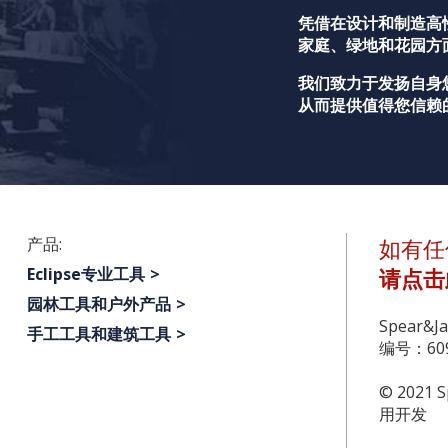
凭借在设计和制造高
家庭、绿地和花园方
我们致力于发扬自身
从而提供值得您信赖
产品:
如有任
Eclipse专业工具
请点击
园林工具和户外产品
Spear&
手工工具和建筑工具
编号：609
© 2021 S
用开发