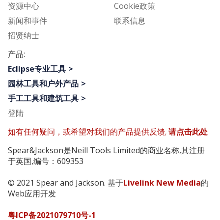
资源中心
Cookie政策
新闻和事件
联系信息
招贤纳士
产品:
Eclipse专业工具
园林工具和户外产品
手工工具和建筑工具
登陆
如有任何疑问，或希望对我们的产品提供反馈,
请点击此处
Spear&Jackson是Neill Tools Limited的商业名称,其注册
于英国,编号：609353
© 2021 Spear and Jackson. 基于
Livelink New Media
的
Web应用开发
粤ICP备2021079710号-1