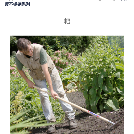
度不锈钢系列
耙