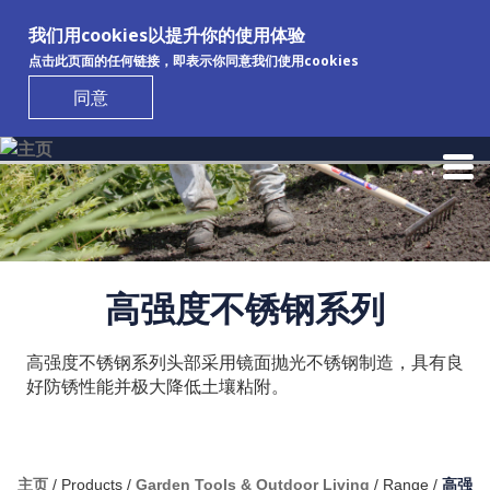
我们用cookies以提升你的使用体验
点击此页面的任何链接，即表示你同意我们使用cookies
同意
Skip to main content
高强度不锈钢系列
高强度不锈钢系列头部采用镜面抛光不锈钢制造，具有良
好防锈性能并极大降低土壤粘附。
主页
/
Products
/
Garden Tools & Outdoor Living
/
Range
/
高强