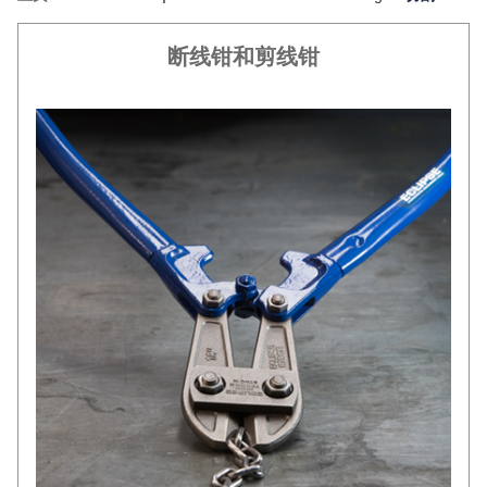
断线钳和剪线钳