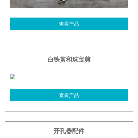
查看产品
白铁剪和珠宝剪
查看产品
开孔器配件