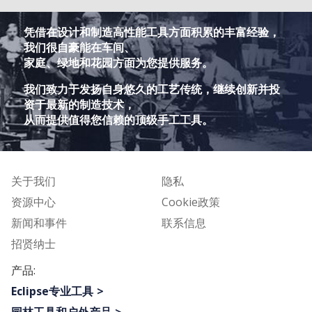
凭借在设计和制造高性能工具方面积累的丰富经验，
我们很自豪能在车间、
家庭、绿地和花园方面为您提供服务。
我们致力于发扬自身悠久的工艺传统，继续创新并投
资于最新的制造技术，
从而提供值得您信赖的顶级手工工具。
关于我们
隐私
资源中心
Cookie政策
新闻和事件
联系信息
招贤纳士
产品:
Eclipse专业工具