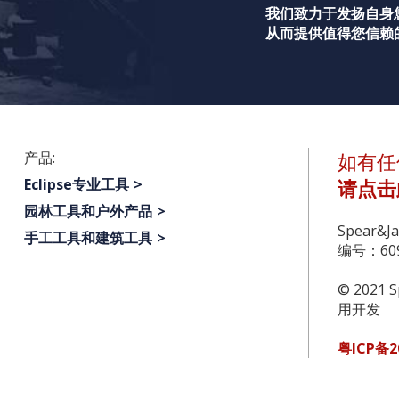
我们致力于发扬自身
从而提供值得您信赖
产品:
如有任
Eclipse专业工具
请点击
园林工具和户外产品
Spear&
手工工具和建筑工具
编号：609
© 2021 S
用开发
粤ICP备2