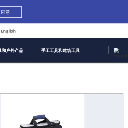
同意
English
Search th
具和户外产品
手工工具和建筑工具