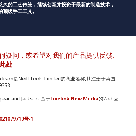
悠久的工艺传统，继续创新并投资于最新的制造技术，
的顶级手工工具。
何疑问，或希望对我们的产品提供反馈,
此处
Jackson是Neill Tools Limited的商业名称,其注册于英国,
353
pear and Jackson. 基于
Livelink New Media
的Web应
021079710号-1